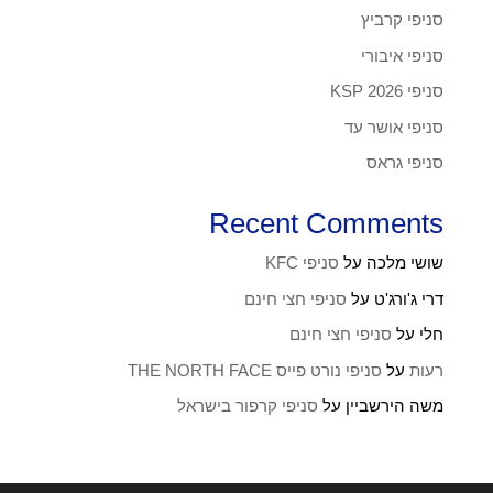
סניפי קרביץ
סניפי איבורי
סניפי KSP 2026
סניפי אושר עד
סניפי גראס
Recent Comments
שושי מלכה
על
סניפי KFC
דרי ג'ורג'ט
על
סניפי חצי חינם
חלי
על
סניפי חצי חינם
רעות
על
סניפי נורט פייס THE NORTH FACE
משה הירשביין
על
סניפי קרפור בישראל