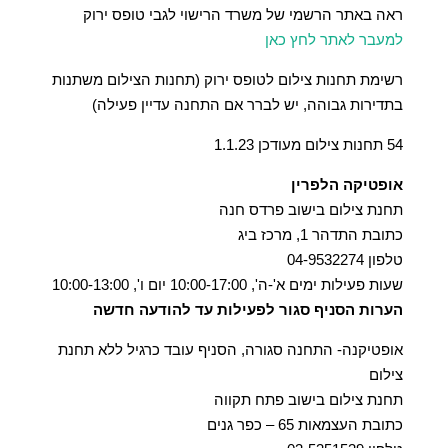
ראה באתר הרשמי של משרד הרישוי לגבי טופס ירוק
למעבר לאתר לחץ כאן
רשימת תחנות צילום לטופס ירוק (תחנות הצילום משתנות
בתדירות גבוהה, יש לברר אם התחנה עדיין פעילה)
54 תחנות צילום מעודכן 1.1.23
אופטיקה הלפרין
תחנת צילום בישוב פרדס חנה
כתובת התדהר 1, מרכז ביג
טלפון 04-9532274
שעות פעילות ימים א'-ה', 10:00-17:00 יום ו', 10:00-13:00
הערות הסניף סגור לפעילות עד להודעה חדשה
אופטיקנה- התחנה סגורה, הסניף עובד כרגיל ללא תחנת
צילום
תחנת צילום בישוב פתח תקווה
כתובת העצמאות 65 – כפר גנים