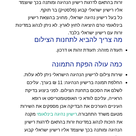
זרות בהתאם לדרגות רישיון הנהיגה ומותנה בכך שיוצמד
אליו רישיון ישראלי קבוע (פלסטיק) בר תוקף.
כל בעל רישיון נהיגה ישראלי, מחויב בהוצאת רישיון
בינלאומי טרם היציאה לחוץ לארץ. לא ניתן לנהוג במדינות
זרות עם רישיון ישראלי בלבד.
מה צריך להביא לתחנות הצילום
תעודה מזהה: תעודת זהות או דרכון.
כמה עולה הפקת התמונה
שירות צילום לרישיון הנהיגה הישראלי ניתן ללא עלות.
החלפת תמונה ברישיון הנהיגה: 11 ₪ בערך. עליכם
לשלם את הסכום בתחנת הצילום. לפני ביצוע בדיקת
הראייה, עליכם לוודא כי האופטומטריסט או רופא
העיניים העורכים את הבדיקה אכן מספקים את השירות
מטעם משרד התחבורה.
רישיון נהיגה בינלאומי
מקנה
את הזכות לנהוג במדינות זרות בהתאם לדרגות רישיון
הנהיגה ומותנה בכך שיוצמד אליו רישיון ישראלי קבוע