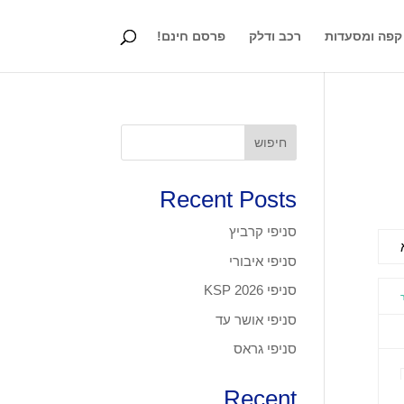
קפה ומסעדות
רכב ודלק
פרסם חינם!
חיפוש
Recent Posts
סניפי קרביץ
סניפי איבורי
סניפי KSP 2026
סניפי אושר עד
סניפי גראס
Recent