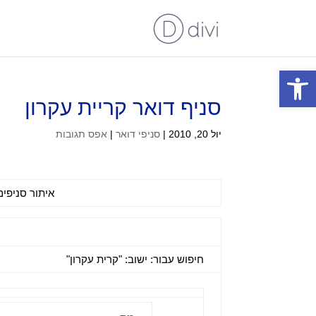
פתח סרגל נגישות
סניף דואר קריית עקרון
יול 20, 2010
|
סניפי דואר
|
אפס תגובות
איתור סניפים
חיפוש עבור: ישוב: "קרית עקרון"