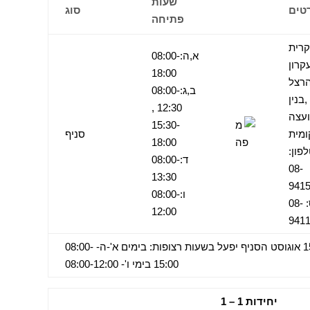
שעות
טים
סוג
פתיחה
קרית
א,ה:08:00-
קרון
18:00
רצל
ב,ג:08:00-
,בנין
12:30 ,
עצה
15:30-
ומית
סניף
18:00
פון:
ד:08:00-
08-
13:30
941
ו:08:00-
פקס: 08-
12:00
941
בכול חודש אוגוסט למעט ה- 15 אוגוסט הסניף יפעל בשעות רצופות: בימים א'-ה- 08:00-
15:00 בימי ו'- 08:00-12:00
יחידות 1 – 1