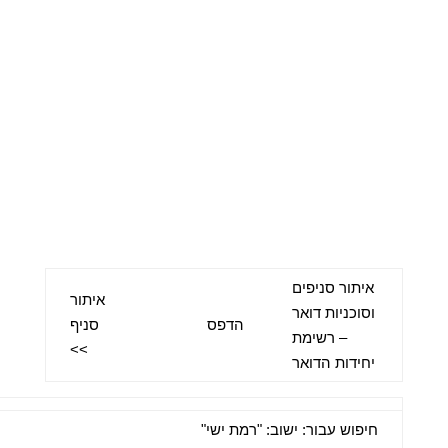
איתור סניפים
איתור
וסוכניות דואר
הדפס
סניף
– רשימת
>>
יחידות הדואר
חיפוש עבור: ישוב: "רמת ישי"