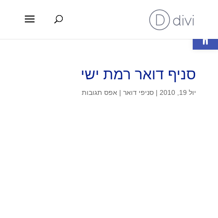
פתח סרגל נגישות
סניף דואר רמת ישי
יול 19, 2010
|
סניפי דואר
|
אפס תגובות