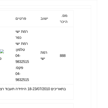
מס.
ישוב
פרטים
היכר
רמת ישי
כפר
רמת ישי
טלפון:
רמת
04-
888
ישי
9832515
פקס:
04-
9832515