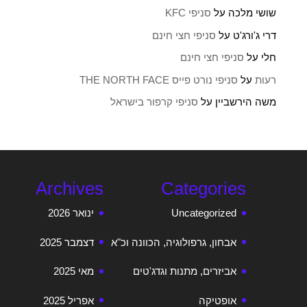
שושי מלכה
על
סניפי KFC
דרי ג'ורג'ט
על
סניפי חצי חינם
חלי
על
סניפי חצי חינם
רעות
על
סניפי נורט פייס THE NORTH FACE
משה הירשביין
על
סניפי קרפור בישראל
Archives
Categories
Uncategorized
ינואר 2026
אבחון, גרפולוגיה, הכוונה וכ"א
דצמבר 2025
אביזרים, מתנות וגדג'טים
מאי 2025
אופטיקה
אפריל 2025