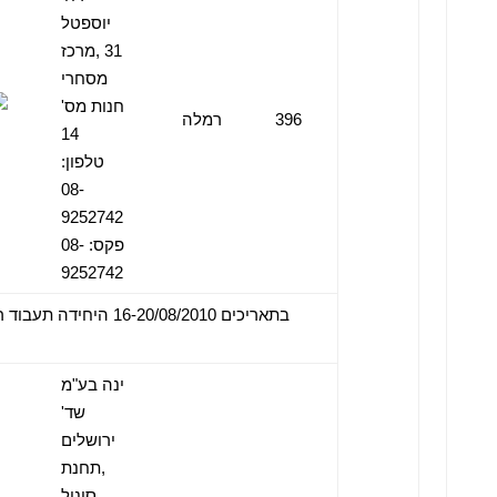
יוספטל
31 ,מרכז
מסחרי
חנות מס'
396
רמלה
14
טלפון:
08-
9252742
פקס: 08-
9252742
ינה בע"מ
שד'
ירושלים
,תחנת
סונול