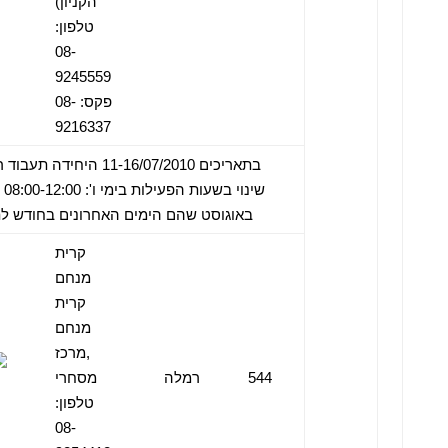
הקניון)
טלפון:
08-
9245559
פקס: 08-
9216337
באוגוסט שהם הימים האחרונים בחודש לת
קרית
מנחם
קרית
מנחם
,מרכז
544
רמלה
מסחרי
טלפון:
08-