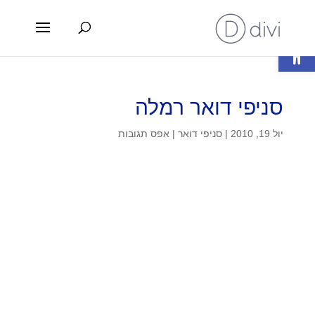
פתח סרגל נגישות
סניפי דואר רמלה
יול 19, 2010
|
סניפי דואר
|
אפס תגובות