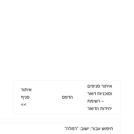
איתור סניפים
איתור
וסוכניות דואר
הדפס
סניף
– רשימת
>>
יחידות הדואר
חיפוש עבור: ישוב: "רמלה"