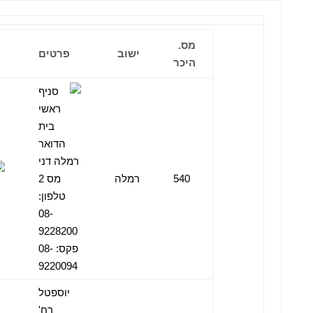
מס.
ישוב
פרטים
היכר
בית
הדואר
רמלה דני
540
רמלה
מס 2
טלפון:
08-
9228200
פקס: 08-
9220094
יוספטל
רח'