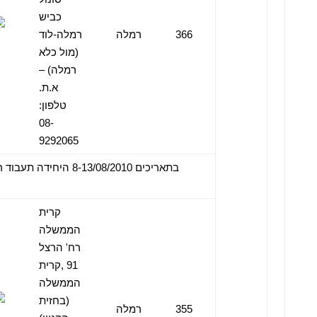
כביש
366
רמלה
רמלה-לוד
(מול כלא
רמלה) –
א.ת.
טלפון:
08-
9292065
קרית
הממשלה
רח' הרצל
91 ,קרית
הממשלה
(בחזית
355
רמלה