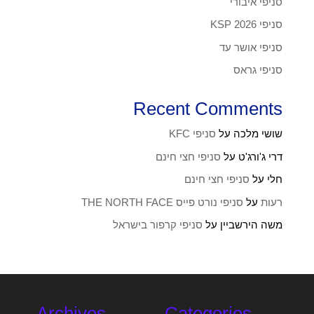
סניפי איבורי
סניפי KSP 2026
סניפי אושר עד
סניפי גראס
Recent Comments
שושי מלכה
על
סניפי KFC
דרי ג'ורג'ט
על
סניפי חצי חינם
חלי
על
סניפי חצי חינם
רעות
על
סניפי נורט פייס THE NORTH FACE
משה הירשביין
על
סניפי קרפור בישראל
Archives
Categories