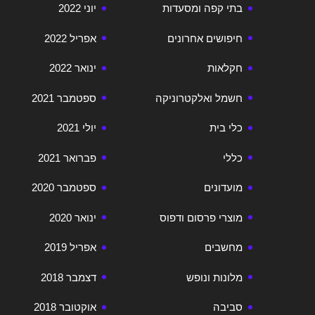
בתי קפה ומסעדות
יוני 2022
חיפושים אחרונים
אפריל 2022
חקלאות
ינואר 2022
חשמל ואלקטרוניקה
ספטמבר 2021
כלי בית
יולי 2021
כללי
פברואר 2021
מועדונים
ספטמבר 2020
מוצרי פרסום ודפוס
ינואר 2020
מחשבים
אפריל 2019
מלונות ונופש
דצמבר 2018
סביבה
אוקטובר 2018