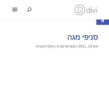
פתח סרגל נגישות
סניפי מגה
אוק 19, 2011
|
סופרמרקטים
|
אפס תגובות