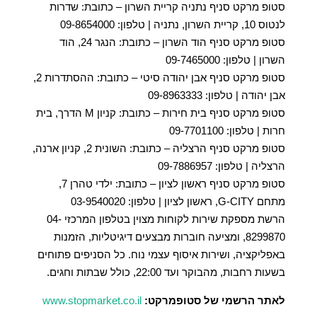
סטופ מרקט סניף נתניה קריית השרון – כתובת: שדרות
לנטוס 10, קריית השרון, נתניה | טלפון: 09-8654000
סטופ מרקט סניף הוד השרון – כתובת: הנגר 24, הוד
השרון | טלפון: 09-7465000
סטופ מרקט סניף אבן יהודה סיטי – כתובת: ההסתדרות 2,
אבן יהודה | טלפון: 09-8963333
סטופ מרקט סניף בית חירות – כתובת: קניון M הדרך, בית
חרות | טלפון: 09-7701100
סטופ מרקט סניף הרצליה – כתובת: השונית 2, קניון ארנה,
הרצליה | טלפון: 09-7886957
סטופ מרקט סניף ראשון לציון – כתובת: ילדי טהרן 7,
מתחם G-CITY, ראשון לציון | טלפון: 03-9540020
הרשת מספקת שירות לקוחות מצוין בטלפון המרכזי 04-
8299870, ומציעה חוברות מבצעים דיגיטליות, הזמנות
באפליקציה, ושירות איסוף עצמי נוח. כל הסניפים פתוחים
בשעות רחבות, מהבוקר ועד 22:00, כולל שבתות וחגים.
לאתר הרשמי של סטופמרקט:
www.stopmarket.co.il