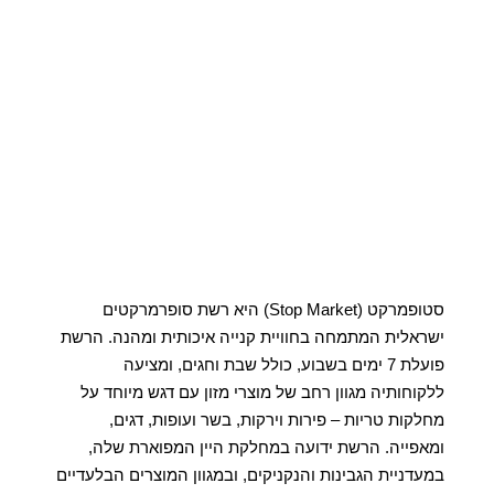
סטופמרקט (Stop Market) היא רשת סופרמרקטים
ישראלית המתמחה בחוויית קנייה איכותית ומהנה. הרשת
פועלת 7 ימים בשבוע, כולל שבת וחגים, ומציעה
ללקוחותיה מגוון רחב של מוצרי מזון עם דגש מיוחד על
מחלקות טריות – פירות וירקות, בשר ועופות, דגים,
ומאפייה. הרשת ידועה במחלקת היין המפוארת שלה,
במעדניית הגבינות והנקניקים, ובמגוון המוצרים הבלעדיים