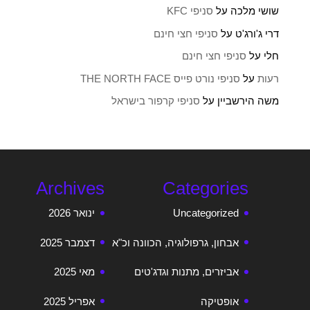
שושי מלכה
על
סניפי KFC
דרי ג'ורג'ט
על
סניפי חצי חינם
חלי
על
סניפי חצי חינם
רעות
על
סניפי נורט פייס THE NORTH FACE
משה הירשביין
על
סניפי קרפור בישראל
Archives
Categories
Uncategorized
ינואר 2026
אבחון, גרפולוגיה, הכוונה וכ"א
דצמבר 2025
אביזרים, מתנות וגדג'טים
מאי 2025
אופטיקה
אפריל 2025