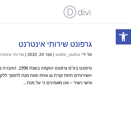
פתח סרגל נגישות
גרפונט שירותי אינטרנט
על ידי
snifim_ulx0xz
|
פבר 24, 2010
|
שירותי אינטרנ
אישי וישיר – אנו מאמינים כי על מנת...