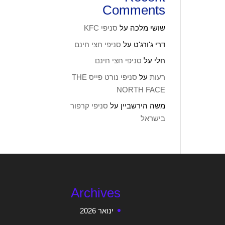
Comments
שושי מלכה
על
סניפי KFC
דרי ג'ורג'ט
על
סניפי חצי חינם
חלי
על
סניפי חצי חינם
רעות
על
סניפי נורט פייס THE
NORTH FACE
משה הירשביין
על
סניפי קרפור
בישראל
Archives
ינואר 2026