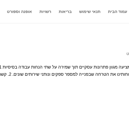
עמוד הבית
תנאי שימוש
בריאות
רשויות
אופנה וספורט
ט
השירותים תחת קורת גג אחת וזאת מנת לחסוך ללקוחותינו את הטרחה שבפנייה למספר ספקים ונותני שירות