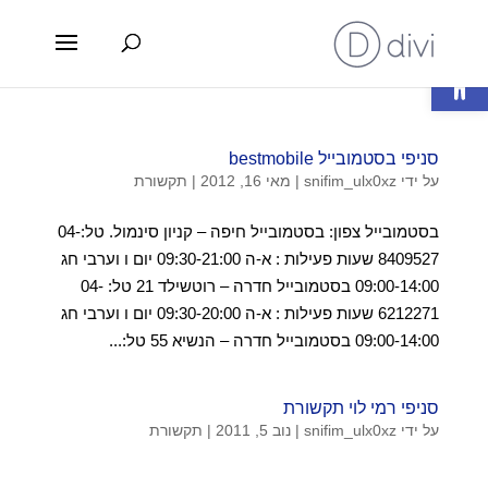
פתח סרגל נגישות
סניפי בסטמובייל bestmobile
על ידי
snifim_ulx0xz
|
מאי 16, 2012
|
תקשורת
בסטמובייל צפון: בסטמובייל חיפה – קניון סינמול. טל:04-
8409527 שעות פעילות : א-ה 09:30-21:00 יום ו וערבי חג
09:00-14:00 בסטמובייל חדרה – רוטשילד 21 טל: 04-
6212271 שעות פעילות : א-ה 09:30-20:00 יום ו וערבי חג
09:00-14:00 בסטמובייל חדרה – הנשיא 55 טל:...
סניפי רמי לוי תקשורת
על ידי
snifim_ulx0xz
|
נוב 5, 2011
|
תקשורת