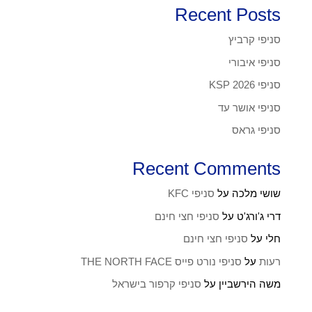
Recent Posts
סניפי קרביץ
סניפי איבורי
סניפי KSP 2026
סניפי אושר עד
סניפי גראס
Recent Comments
שושי מלכה
על
סניפי KFC
דרי ג'ורג'ט
על
סניפי חצי חינם
חלי
על
סניפי חצי חינם
רעות
על
סניפי נורט פייס THE NORTH FACE
משה הירשביין
על
סניפי קרפור בישראל