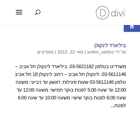
פתח סרגל נגישות
ביליארד לינקולן
על ידי
snifim_ulx0xz
|
מאי 22, 2015
|
מועדונים
משרדינו בטלפון 03-5621182. ביליארד לינקולן תל אביב –
03-5611146. לינקולן תל אביב – רחוב לינקולן 18 תל אביב
טלפון 03-5611146 שעות פעילות: ראשון עד רביעי: משעה
12:00 עד שעה 5:00 לפנות בוקר חמישי: משעה 12:00 עד
שעה 6:00 לפנות בוקר שישי: משעה 10:00 עד שעה 6:00
לפנות...