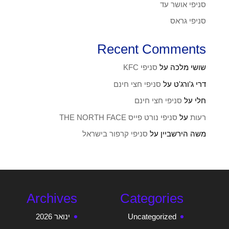
סניפי אושר עד
סניפי גראס
Recent Comments
שושי מלכה
על
סניפי KFC
דרי ג'ורג'ט
על
סניפי חצי חינם
חלי
על
סניפי חצי חינם
רעות
על
סניפי נורט פייס THE NORTH FACE
משה הירשביין
על
סניפי קרפור בישראל
Archives
Categories
Uncategorized
ינואר 2026