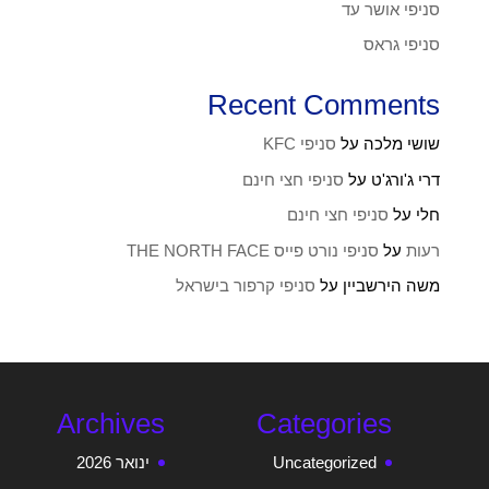
סניפי אושר עד
סניפי גראס
Recent Comments
שושי מלכה
על
סניפי KFC
דרי ג'ורג'ט
על
סניפי חצי חינם
חלי
על
סניפי חצי חינם
רעות
על
סניפי נורט פייס THE NORTH FACE
משה הירשביין
על
סניפי קרפור בישראל
Archives
Categories
Uncategorized
ינואר 2026