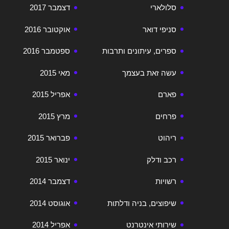
סלולארי
דצמבר 2017
סניפי דואר
אוקטובר 2016
ספרים, עיתונים ותרבות
ספטמבר 2016
עשה זאת בעצמך
מאי 2015
פארם
אפריל 2015
פרחים
מרץ 2015
ריהוט
פברואר 2015
רכב ודלק
ינואר 2015
רשויות
דצמבר 2014
שיפוצים, בניה ודלתות
אוגוסט 2014
שירותי אינטרנט
אפריל 2014