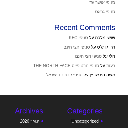
סניפי אושר עד
סניפי גראס
Recent Comments
שושי מלכה
על
סניפי KFC
דרי ג'ורג'ט
על
סניפי חצי חינם
חלי
על
סניפי חצי חינם
רעות
על
סניפי נורט פייס THE NORTH FACE
משה הירשביין
על
סניפי קרפור בישראל
Archives
Categories
Uncategorized
ינואר 2026