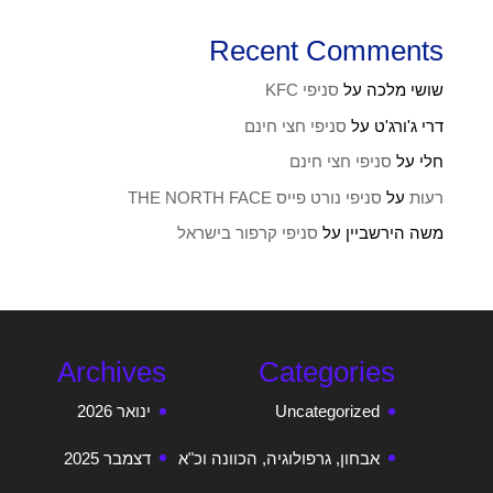
Recent Comments
שושי מלכה
על
סניפי KFC
דרי ג'ורג'ט
על
סניפי חצי חינם
חלי
על
סניפי חצי חינם
רעות
על
סניפי נורט פייס THE NORTH FACE
משה הירשביין
על
סניפי קרפור בישראל
Archives
Categories
Uncategorized
ינואר 2026
אבחון, גרפולוגיה, הכוונה וכ"א
דצמבר 2025