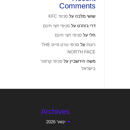
Comments
שושי מלכה
על
סניפי KFC
דרי ג'ורג'ט
על
סניפי חצי חינם
חלי
על
סניפי חצי חינם
רעות
על
סניפי נורט פייס THE
NORTH FACE
משה הירשביין
על
סניפי קרפור
בישראל
Archives
ינואר 2026