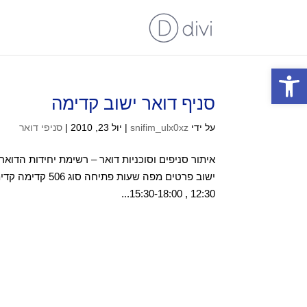
פתח סרגל נגישות
סניף דואר ישוב קדימה
על ידי
snifim_ulx0xz
|
יול 23, 2010
|
סניפי דואר
איתור סניפים וסוכניות דואר – רשימת יחידות הדואר
12:30 , 15:30-18:00...