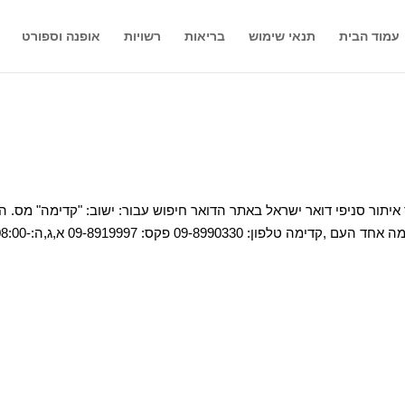
עמוד הבית
תנאי שימוש
בריאות
רשויות
אופנה וספורט
 איתור סניפי דואר ישראל באתר הדואר חיפוש עבור: ישוב: "קדימה" מס. ה
ישוב פרטים מפה שעות פתיחה סוג 506 קדימה קדימה אחד העם ,קדימה טלפון: 09-8990330 פקס: 9997