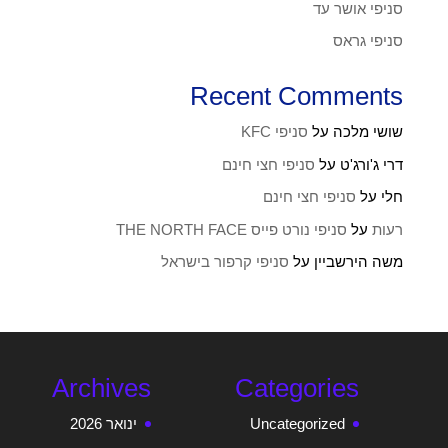
סניפי אושר עד
סניפי גראס
Recent Comments
שושי מלכה
על
סניפי KFC
דרי ג'ורג'ט
על
סניפי חצי חינם
חלי
על
סניפי חצי חינם
רעות
על
סניפי נורט פייס THE NORTH FACE
משה הירשביין
על
סניפי קרפור בישראל
Archives
Categories
Uncategorized
ינואר 2026