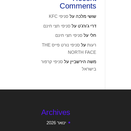
Comments
שושי מלכה
על
סניפי KFC
דרי ג'ורג'ט
על
סניפי חצי חינם
חלי
על
סניפי חצי חינם
רעות
על
סניפי נורט פייס THE
NORTH FACE
משה הירשביין
על
סניפי קרפור
בישראל
Archives
ינואר 2026