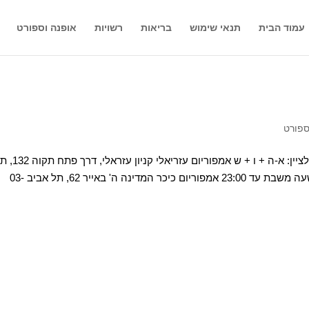
עמוד הבית
תנאי שימוש
בריאות
רשויות
אופנה וספורט
ספורט
שם החנות כתובת טלפון שעות פעילות החנות – יש לציין: א-ה + ו + ש א
03-6095516 א-ה 9:30-22:00 ו-9:00-15:00 ש-חצי שעה משבת עד 23:00 אמפוריום כיכר המדינה ה' באייר 62, תל אביב 03-