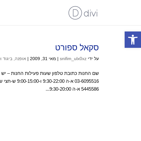
פתח סרגל נגישות
סקאל ספורט
על ידי
snifim_ulx0xz
|
מאי 31, 2009
|
אופנה, ביגוד ו
5445586 א-ה 9:30-20:00...