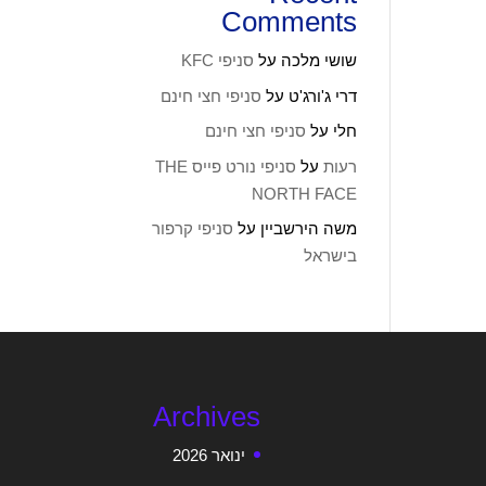
Comments
שושי מלכה
על
סניפי KFC
דרי ג'ורג'ט
על
סניפי חצי חינם
חלי
על
סניפי חצי חינם
רעות
על
סניפי נורט פייס THE
NORTH FACE
משה הירשביין
על
סניפי קרפור
בישראל
Archives
ינואר 2026