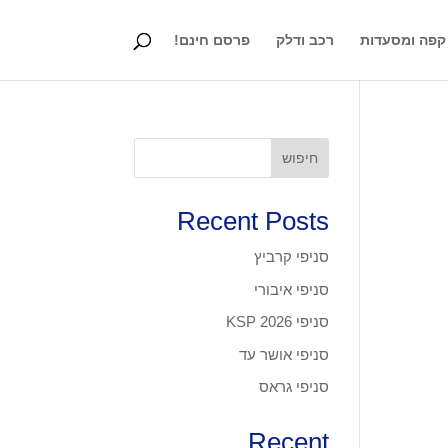
קפה ומסעדות
רכב ודלק
פרסם חינם!
חיפוש
Recent Posts
סניפי קרביץ
סניפי איבורי
סניפי KSP 2026
סניפי אושר עד
סניפי גראס
Recent