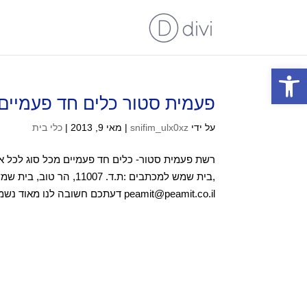
פתח סרגל נגישות
פעמית סטור כלים חד פעמיים
על ידי
snifim_ulx0xz
|
מאי 9, 2013
|
כלי בית
peamit@peamit.co.il דעתכם חשובה לנו מאוד נשמח לקבל מכם תגובות,...