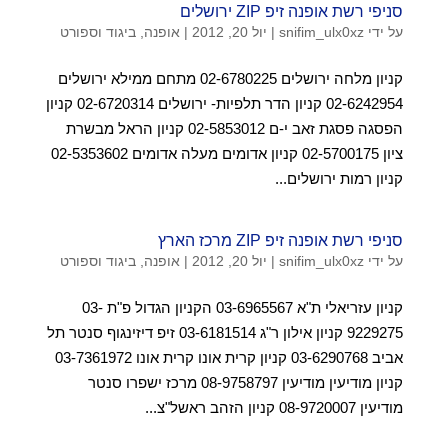
סניפי רשת אופנה זיפ ZIP ירושלים
על ידי
snifim_ulx0xz
|
יול 20, 2012
|
אופנה, ביגוד וספורט
קניון מלחה ירושלים 02-6780225 מתחם ממילא ירושלים
02-6242954 קניון הדר תלפיות- ירושלים 02-6720314 קניון
הפסגה פסגת זאב י-ם 02-5853012 קניון הראל מבשרת
ציון 02-5700175 קניון אדומים מעלה אדומים 02-5353602
קניון רמות ירושלים...
סניפי רשת אופנה זיפ ZIP מרכז הארץ
על ידי
snifim_ulx0xz
|
יול 20, 2012
|
אופנה, ביגוד וספורט
קניון עזריאלי ת"א 03-6965567 הקניון הגדול פ"ת 03-
9229275 קניון אילון ר"ג 03-6181514 זיפ דיזינגוף סנטר תל
אביב 03-6290768 קניון קרית אונו קרית אונו 03-7361972
קניון מודיעין מודיעין 08-9758797 מרכז ישפרו סנטר
מודיעין 08-9720007 קניון הזהב ראשל"צ...