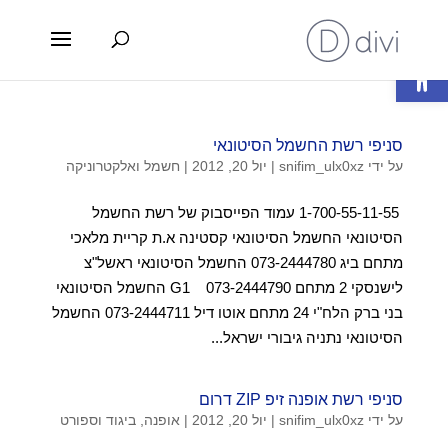
פתח סרגל נגישות
סניפי רשת החשמל הסיטונאי
על ידי
snifim_ulx0xz
|
יול 20, 2012
|
חשמל ואלקטרוניקה
1-700-55-11-55 עמוד הפייסבוק של רשת החשמל
הסיטונאי החשמל הסיטונאי קסטינה א.ת קריית מלאכי
מתחם ביג 073-2444780 החשמל הסיטונאי ראשל"צ
לישנסקי 2 מתחם G1 073-2444790 החשמל הסיטונאי
בני ברק הלח"י 24 מתחם אוטו דיל 073-2444711 החשמל
הסיטונאי נתניה גיבורי ישראל...
סניפי רשת אופנה זיפ ZIP דרום
על ידי
snifim_ulx0xz
|
יול 20, 2012
|
אופנה, ביגוד וספורט