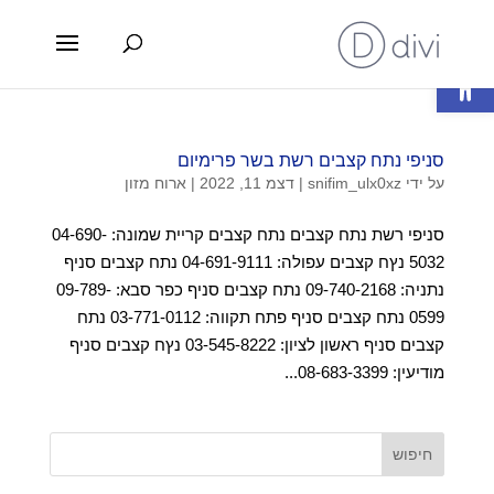
פתח סרגל נגישות
סניפי נתח קצבים רשת בשר פרימיום
על ידי
snifim_ulx0xz
|
דצמ 11, 2022
|
ארוח מזון
סניפי רשת נתח קצבים נתח קצבים קריית שמונה: 04-690-
5032 נץח קצבים עפולה: 04-691-9111 נתח קצבים סניף
נתניה: 09-740-2168 נתח קצבים סניף כפר סבא: 09-789-
0599 נתח קצבים סניף פתח תקווה: 03-771-0112 נתח
קצבים סניף ראשון לציון: 03-545-8222 נץח קצבים סניף
מודיעין: 08-683-3399...
חיפוש