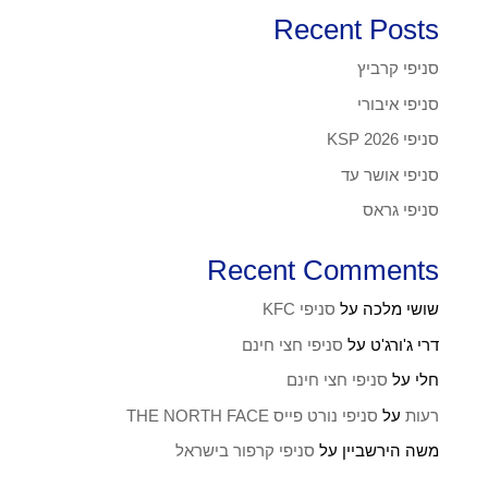
Recent Posts
סניפי קרביץ
סניפי איבורי
סניפי KSP 2026
סניפי אושר עד
סניפי גראס
Recent Comments
שושי מלכה
על
סניפי KFC
דרי ג'ורג'ט
על
סניפי חצי חינם
חלי
על
סניפי חצי חינם
רעות
על
סניפי נורט פייס THE NORTH FACE
משה הירשביין
על
סניפי קרפור בישראל