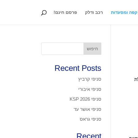
קפה ומסעדות
רכב ודלק
פרסם חינם!
חיפוש
Recent Posts
סניפי קרביץ
ת
סניפי איבורי
סניפי KSP 2026
סניפי אושר עד
סניפי גראס
Recent