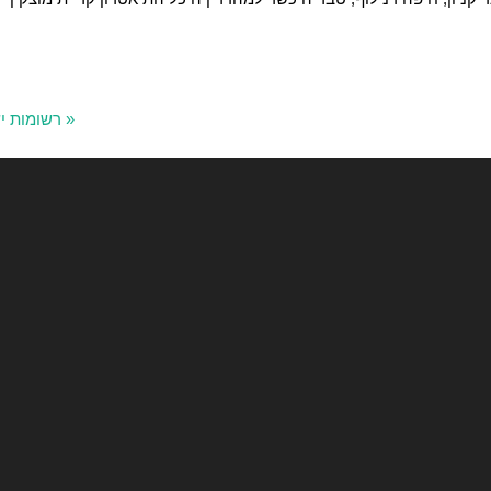
« רשומות י