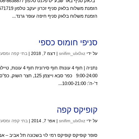
הזמנת משלוח בלאק סניף חיפה עופר גרנד...
סניפי חומוס כספי
על ידי
snifim_ulx0xz
|
דצמ 7, 2018
|
בתי קפה ומסעד
ד'-ה': 10:00-21:00...
קופיקס קפה
על ידי
snifim_ulx0xz
|
אפר 7, 2014
|
בתי קפה ומסעד