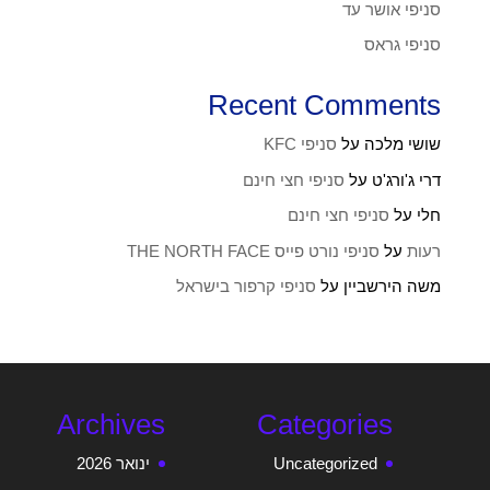
סניפי אושר עד
סניפי גראס
Recent Comments
שושי מלכה
על
סניפי KFC
דרי ג'ורג'ט
על
סניפי חצי חינם
חלי
על
סניפי חצי חינם
רעות
על
סניפי נורט פייס THE NORTH FACE
משה הירשביין
על
סניפי קרפור בישראל
Archives
Categories
Uncategorized
ינואר 2026