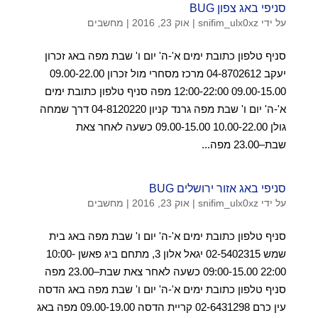
סניפי באג צפון BUG
על ידי
snifim_ulx0xz
|
אוק 23, 2016
|
מחשבים
סניף טלפון כתובת ימים א'-ה' יום ו' שבת מפה באג זכרון
יעקב 04-8702612 מרכז מסחרי מול זכרון 09.00-22.00
09.00-15.00 12:00-22:00 מפה סניף טלפון כתובת ימים
א'-ה' יום ו' שבת מפה גרנד קניון 04-8120220 דרך שמחה
גולן 10.00-22.00 09.00-15.00 כשעה לאחר צאת
שבת–23.00 מפה...
סניפי באג אזור ירושלים BUG
על ידי
snifim_ulx0xz
|
אוק 23, 2016
|
מחשבים
סניף טלפון כתובת ימים א'-ה' יום ו' שבת מפה באג בית
שמש 02-5402315 יגאל אלון 3, מתחם ביג פאשן 10:00-
22:00 09:00-15.00 כשעה לאחר צאת שבת–23.00 מפה
סניף טלפון כתובת ימים א'-ה' יום ו' שבת מפה באג הדסה
עין כרם 02-6431298 קריית הדסה 09.00-19.00 מפה באג