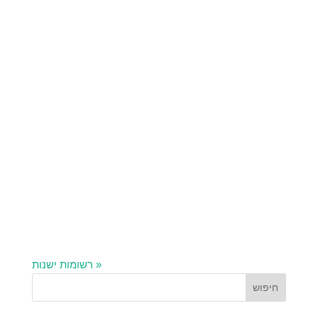
« רשומות ישנות
חיפוש