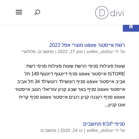
פתח סרגל נגישות
רשת אייסטור istore מוצרי אפל 2022
על ידי
snifim_ulx0xz
|
אוק 27, 2022
|
מחשבים
,
סלולארי
שעות פעילות סניפי הרשת שעות פעילות סניפי רשת
ISTORE אייסטור istore סניף דיזנגוף דיזנגוף 149 תל
אביב אייסטור istore סניף רוטשילד רוטשילד 34 תל אביב
אייסטור istore סניף באר שבע קניון עזריאלי הנגב אייסטור
istore סניף רעננה קניון רננים אייסטור istore סניף קרית
אונו קניון...
סניפי KSP מחשבים
על ידי
snifim_ulx0xz
|
ינו 24, 2020
|
מחשבים