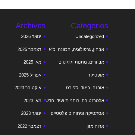
Archives
Categories
Uncategorized
ינואר 2026
אבחון, גרפולוגיה, הכוונה וכ"א
דצמבר 2025
אביזרים, מתנות וגדג'טים
מאי 2025
אופטיקה
אפריל 2025
אופנה, ביגוד וספורט
אוקטובר 2023
אלטרנטיבה, רוחניות ועידן חדש
מאי 2023
אסתטיקה וניתוחים פלסטיים
ינואר 2023
ארוח מזון
דצמבר 2022