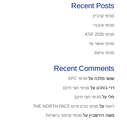
Recent Posts
סניפי קרביץ
סניפי איבורי
סניפי KSP 2026
סניפי אושר עד
סניפי גראס
Recent Comments
שושי מלכה
על
סניפי KFC
דרי ג'ורג'ט
על
סניפי חצי חינם
חלי
על
סניפי חצי חינם
רעות
על
סניפי נורט פייס THE NORTH FACE
משה הירשביין
על
סניפי קרפור בישראל