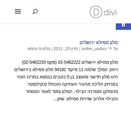
פתח סרגל נגישות
מלון ממילא ירושלים
על ידי
snifim_ulx0xz
|
מרץ 10, 2011
|
מלונות ונופש
מלון ממילא ירושלים 02-5482222 (פקס 02-5482220)
רחוב המלך שלמה 11 מיקוד 94182 מלון ממילא בירושלים
הינו מלון חדשני ומעוצב בן 5 כוכבים בנמצא במרכז העיר
במרחק הליכה מהעיר העתיקה והכותל (כקילומטר
מהמלון) וממרכזי הבילוי. המלון צמוד לאזור המסחר
והבילוי אלרוב שדרות ממילא. שוק...