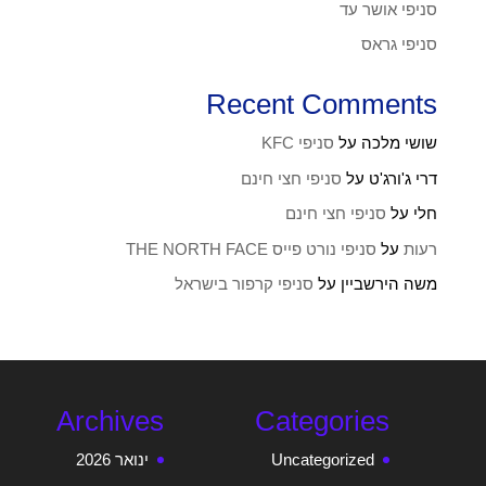
סניפי אושר עד
סניפי גראס
Recent Comments
שושי מלכה
על
סניפי KFC
דרי ג'ורג'ט
על
סניפי חצי חינם
חלי
על
סניפי חצי חינם
רעות
על
סניפי נורט פייס THE NORTH FACE
משה הירשביין
על
סניפי קרפור בישראל
Archives
Categories
Uncategorized
ינואר 2026