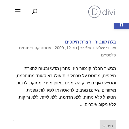
פתח סרגל נגישות
בלה קונטור | הצרת היקפים
על ידי
snifim_ulx0xz
|
נוב 12, 2009
|
אסתטיקה וניתוחים
פלסטיים
מכשיר הבלה קונטור הינו פתרון מדעי ובטוח להצרת
היקפים, מבוסס על טכנולוגיית אולטרא סאונד מתוחכמת,
ומסייע לגוף בפירוק השומנים באופן מיידי וממוקד, לרבות
מאזורים שאינם מגיבים לדיאטה או לפעילות גופנית.
הטיפול ללא ניתוח, ללא הרדמה, ללא לייזר, ללא זריקות,
ללא ניקוב איברים,...
חיפוש