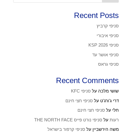
Recent Posts
סניפי קרביץ
סניפי איבורי
סניפי KSP 2026
סניפי אושר עד
סניפי גראס
Recent Comments
שושי מלכה
על
סניפי KFC
דרי ג'ורג'ט
על
סניפי חצי חינם
חלי
על
סניפי חצי חינם
רעות
על
סניפי נורט פייס THE NORTH FACE
משה הירשביין
על
סניפי קרפור בישראל