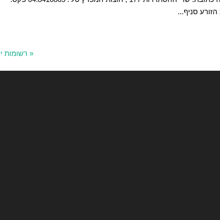
« רשומות י