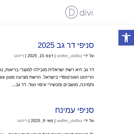
פתח סרגל נגישות
סניפי דר גב 2025
על ידי
snifim_ulx0xz
|
דצמ 15, 2025
|
ריהוט
הריהוט האורטופדי בישראל. הרשת מציעה מגוון עשיר 
ותמיכה, מושבים ומכשירי עיסוי ועוד. דר גב...
סניפי עמינח
על ידי
snifim_ulx0xz
|
מאי 9, 2025
|
ריהוט