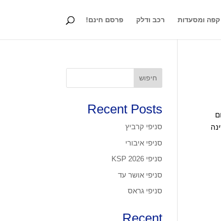
קפה ומסעדות
רכב ודלק
פרסם חינם!
חיפוש
Recent Posts
ר בתחום
סניפי קרביץ
ינה
סניפי איבורי
סניפי KSP 2026
סניפי אושר עד
סניפי גראס
Recent