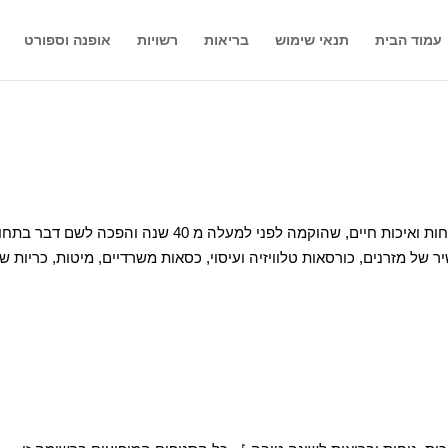
עמוד הבית
תנאי שימוש
בריאות
רשויות
אופנה וספורט
דר גב היא רשת ישראלית מובילה למוצרי בריאות, נוחות ואיכות חיים, שהוקמה לפני למעלה מ 40 שנה והפכה לשם דב
של מזרנים, כורסאות טלוויזיה ועיסוי, כסאות משרדיים, מיטות, כריות ש