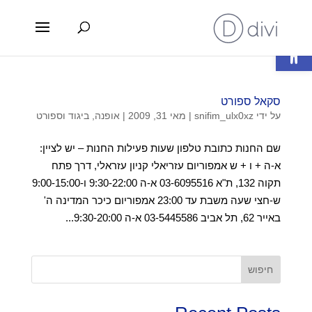
פתח סרגל נגישות
סקאל ספורט
על ידי
snifim_ulx0xz
|
מאי 31, 2009
|
אופנה, ביגוד וספורט
שם החנות כתובת טלפון שעות פעילות החנות – יש לציין:
א-ה + ו + ש אמפוריום עזריאלי קניון עזראלי, דרך פתח
תקוה 132, ת"א 03-6095516 א-ה 9:30-22:00 ו-9:00-15:00
ש-חצי שעה משבת עד 23:00 אמפוריום כיכר המדינה ה'
באייר 62, תל אביב 03-5445586 א-ה 9:30-20:00...
חיפוש