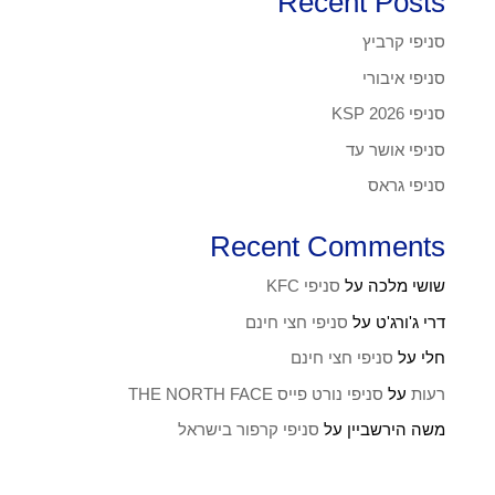
Recent Posts
סניפי קרביץ
סניפי איבורי
סניפי KSP 2026
סניפי אושר עד
סניפי גראס
Recent Comments
שושי מלכה
על
סניפי KFC
דרי ג'ורג'ט
על
סניפי חצי חינם
חלי
על
סניפי חצי חינם
רעות
על
סניפי נורט פייס THE NORTH FACE
משה הירשביין
על
סניפי קרפור בישראל