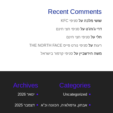
Recent Comments
שושי מלכה
על
סניפי KFC
דרי ג'ורג'ט
על
סניפי חצי חינם
חלי
על
סניפי חצי חינם
רעות
על
סניפי נורט פייס THE NORTH FACE
משה הירשביין
על
סניפי קרפור בישראל
Archives
Categories
Uncategorized
ינואר 2026
אבחון, גרפולוגיה, הכוונה וכ"א
דצמבר 2025