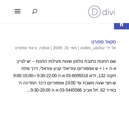
פתח סרגל נגישות
סקאל ספורט
על ידי
snifim_ulx0xz
|
מאי 31, 2009
|
אופנה, ביגוד וספורט
שם החנות כתובת טלפון שעות פעילות החנות – יש לציין:
א-ה + ו + ש אמפוריום עזריאלי קניון עזראלי, דרך פתח
תקוה 132, ת"א 03-6095516 א-ה 9:30-22:00 ו-9:00-15:00
ש-חצי שעה משבת עד 23:00 אמפוריום כיכר המדינה ה'
באייר 62, תל אביב 03-5445586 א-ה 9:30-20:00...