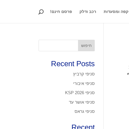
קפה ומסעדות
רכב ודלק
פרסם חינם!
חיפוש
Recent Posts
צומת
סניפי קרביץ
יף
סניפי איבורי
סניפי KSP 2026
סניפי אושר עד
סניפי גראס
Recent