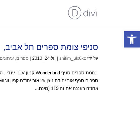
פתח סרגל נגישות
סניפי צומת ספרים תל אביב, מ
על ידי
snifim_ulx0xz
|
יול 24, 2010
|
ספרים, עיתונים
אחוזה רעננה אחוזה 119 (םינת...