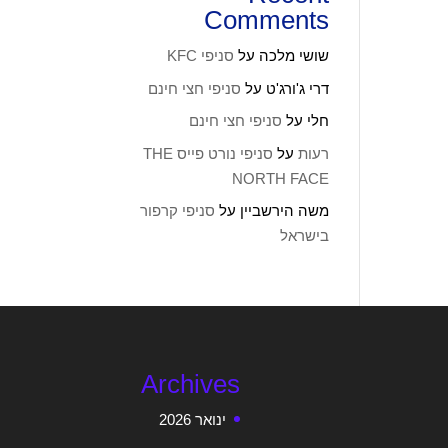
Comments
שושי מלכה
על
סניפי KFC
דרי ג'ורג'ט
על
סניפי חצי חינם
חלי
על
סניפי חצי חינם
רעות
על
סניפי נורט פייס THE
NORTH FACE
משה הירשביין
על
סניפי קרפור
בישראל
Archives
ינואר 2026