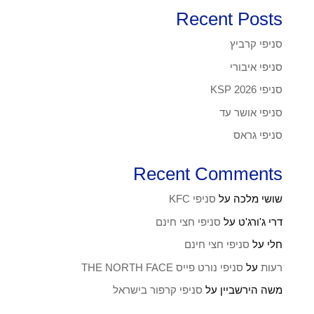
Recent Posts
סניפי קרביץ
סניפי איבורי
סניפי KSP 2026
סניפי אושר עד
סניפי גראס
Recent Comments
שושי מלכה
על
סניפי KFC
דרי ג'ורג'ט
על
סניפי חצי חינם
חלי
על
סניפי חצי חינם
רעות
על
סניפי נורט פייס THE NORTH FACE
משה הירשביין
על
סניפי קרפור בישראל