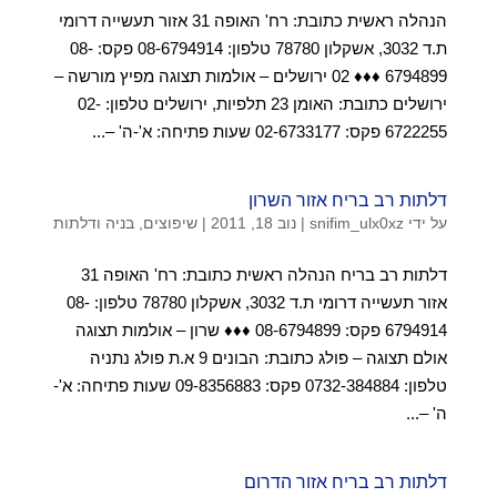
הנהלה ראשית כתובת: רח' האופה 31 אזור תעשייה דרומי
ת.ד 3032, אשקלון 78780 טלפון: 08-6794914 פקס: 08-
6794899 ♦♦♦ 02 ירושלים – אולמות תצוגה מפיץ מורשה –
ירושלים כתובת: האומן 23 תלפיות, ירושלים טלפון: 02-
6722255 פקס: 02-6733177 שעות פתיחה: א'-ה' –...
דלתות רב בריח אזור השרון
על ידי
snifim_ulx0xz
|
נוב 18, 2011
|
שיפוצים, בניה ודלתות
דלתות רב בריח הנהלה ראשית כתובת: רח' האופה 31
אזור תעשייה דרומי ת.ד 3032, אשקלון 78780 טלפון: 08-
6794914 פקס: 08-6794899 ♦♦♦ שרון – אולמות תצוגה
אולם תצוגה – פולג כתובת: הבונים 9 א.ת פולג נתניה
טלפון: 0732-384884 פקס: 09-8356883 שעות פתיחה: א'-
ה' –...
דלתות רב בריח אזור הדרום