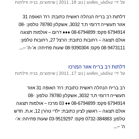
על ידי
snifim_ulx0xz
|
נוב 18, 2011
|
שיפוצים, בניה ודלתות
דלתות רב בריח הנהלה ראשית כתובת: רח' האופה 31
אזור תעשייה דרומי ת.ד 3032, אשקלון 78780 טלפון: 08-
6794914 פקס: 08-6794899 ♦♦♦ דרום – אולמות תצוגה
אולם תצוגה – רחובות כתובת: הרצל 27, רחובות טלפון:
08-9473111 פקס: 08-9390304 שעות פתיחה: א'-ה' –...
דלתות רב בריח אזור המרכז
על ידי
snifim_ulx0xz
|
נוב 17, 2011
|
שיפוצים, בניה ודלתות
רב בריח הנהלה ראשית כתובת: רח' האופה 31 אזור
תעשייה דרומי ת.ד 3032, אשקלון 78780 טלפון: 08-
6794914 פקס: 08-6794899 ♦♦ 03 מרכז – אולמות תצוגה
אולם תצוגה – ראשון לציון כתובת: ילדי טהרן 12, א.ת. חדש
טלפון: 0732-384883 פקס: 03-9519297 שעות פתיחה: א'-
ה' –...