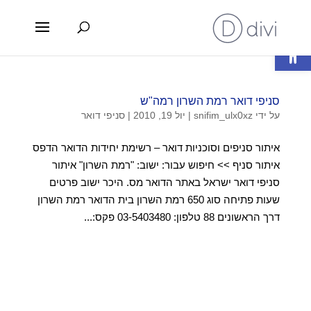
פתח סרגל נגישות
סניפי דואר רמת השרון רמה"ש
על ידי
snifim_ulx0xz
|
יול 19, 2010
|
סניפי דואר
איתור סניפים וסוכניות דואר – רשימת יחידות הדואר הדפס
איתור סניף >> חיפוש עבור: ישוב: "רמת השרון" איתור
סניפי דואר ישראל באתר הדואר מס. היכר ישוב פרטים
שעות פתיחה סוג 650 רמת השרון בית הדואר רמת השרון
דרך הראשונים 88 טלפון: 03-5403480 פקס:...