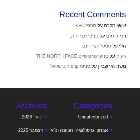
Recent Comments
שושי מלכה
על
סניפי KFC
דרי ג'ורג'ט
על
סניפי חצי חינם
חלי
על
סניפי חצי חינם
רעות
על
סניפי נורט פייס THE NORTH FACE
משה הירשביין
על
סניפי קרפור בישראל
Archives
Categories
Uncategorized
ינואר 2026
אבחון, גרפולוגיה, הכוונה וכ"א
דצמבר 2025