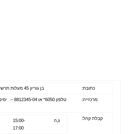
כתובת:
בן גוריון 45 מעלות תרשיחא
מרכזייה:
טלפון 6050* או 
קבלת קהל:
ג,ה
15:00-
17:00