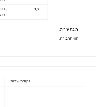
ב,ד
5:00-
7:00
תיבת שירות:
קווי תחבורה:
נקודת שרות