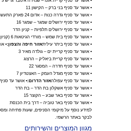
• אושר עד סניף קריית אונו – שמירה אימבר גדיש 9
• אושר עד סניף בני ברק – הקישון 11
• אושר עד סניף גדרה כנות – אדום 24 פארק התעשיות
• אושר עד סניף ירושלים שמגר – שמגר 16
• אושר עד סניף ירושלים תלפיות – קניון הדר
• אושר עד סניף בית שמש – מורדי הגיטאות 6 (קניון נעמי)
• אושר עד סניף ביתר עילית
אזור חיפה והצפון:
• או
• אושר עד סניף קריית ים – גולדה מאיר 3
• אושר עד סניף קריית ביאליק – הרצוג
• אושר עד סניף חדרה – המסגר 22
• אושר עד סניף מגדל העמק – האצטדיון 7
• אושר עד סניף עפולה
אזור הדרום:
• אושר עד סניף
• אושר עד סניף אשקלון בת הדר – בת הדר
• אושר עד סניף באר שבע – הקוצר 15
• אושר עד סניף באר טוביה – דרך בית הכנסת
לבקר באתר הרשמי.
מגוון המוצרים והשירותים