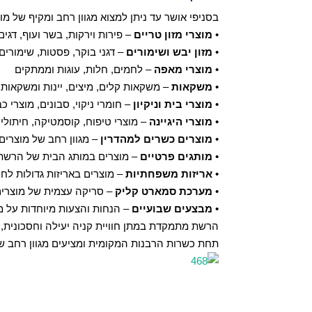
בסניפי אושר עד ניתן למצוא מגוון רחב ומקיף של מוצ
•
מוצרי מזון טריים
– פירות וירקות, בשר ועוף, דגים
•
מזון יבש ושימורים
– דגני בוקר, פסטות, שימורים,
•
מוצרי מאפה
– לחמים, חלות, עוגות וממתקים
•
משקאות
– משקאות קלים, מיצים, יינות ומשקאות 
•
מוצרי בית וניקיון
– חומרי ניקוי, סבונים, מוצרי 
•
מוצרי היגיינה
– מוצרי טיפוח, קוסמטיקה, חיתולים
•
מוצרים כשרים למהדרין
– מגוון רחב של מוצרים
•
מותגים פרטיים
– מוצרים במותג הבית של הרשת
•
אריזות משפחתיות
– מוצרים באריזות גדולות לחי
•
מערכת סמארט קליק
– סריקה עצמית של מוצרים
•
מבצעים שבועיים
– הנחות והצעות מיוחדות על מ
הרשת מתמקדת במתן חוויית קניה יעילה וחסכונית, ע
תחת כשרות הרבנות המקומית ומציעים מגוון רחב של