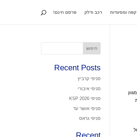
קפה ומסעדות
רכב ודלק
פרסם חינם!
חיפוש
Recent Posts
סניפי קרביץ
סניפי איבורי
שנת 2009. הרשת מציעה מגוון
סניפי KSP 2026
סניפי אושר עד
סניפי גראס
של
Recent