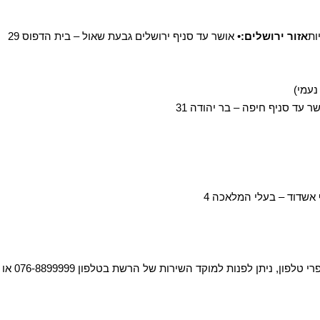
אזור ירושלים:
• אושר עד סניף ירושלים גבעת שאול – בית הדפוס 29
שר עד סניף חיפה – בר יהודה 31
 אשדוד – בעלי המלאכה 4
למידע נוסף על מיקומי הסניפים, שעות פתיחה ומספרי טלפון, ניתן לפנות למוקד השירות של הרשת בטלפון 076-8899999 או