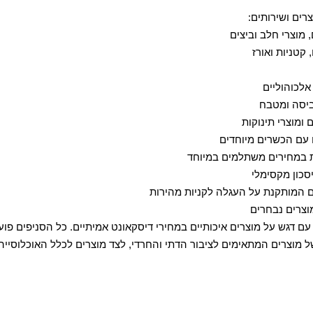
רים ושירותים:
, מוצרי חלב וביצים
 קטניות ואורז
אלכוהוליים
כביסה ומטבח
 ומוצרי תינוקות
 עם הכשרים מיוחדים
 במחירים משתלמים במיוחד
סכון מקסימלי
 המותקנת על העגלה לקניות מהירות
וצרים נבחרים
ם דגש על מוצרים איכותיים במחירי דיסקאונט אמיתיים. כל הסניפים פוע
 מוצרים המתאימים לציבור הדתי והחרדי, לצד מוצרים לכלל האוכלוסייה