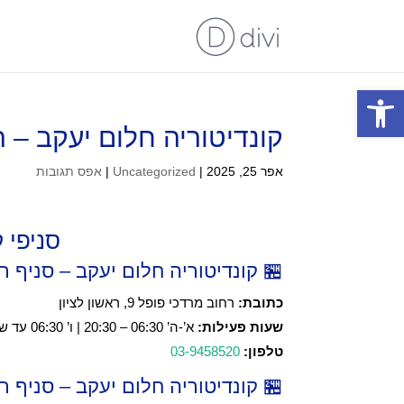
פתח סרגל נגישות
קונדיטוריה חלום יעקב – 
אפר 25, 2025
|
Uncategorized
|
אפס תגובות
סניפי 
🏪 קונדיטוריה חלום יעקב – סניף 
כתובת:
רחוב מרדכי פופל 9, ראשון לציון
שעות פעילות:
א’-ה’ 06:30 – 20:30 | ו’ 06:30 עד שעתיים לפני כניסת שבת
טלפון:
03-9458520
🏪 קונדיטוריה חלום יעקב – סניף 