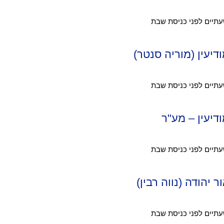
דיעין (מוריה סנטר)
דיעין – מע"ר
 יהודה (נווה רבין)