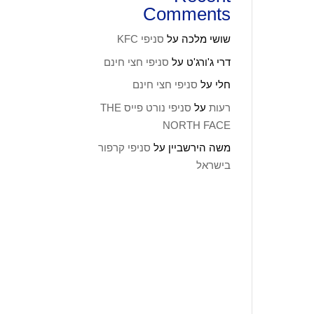
Comments
שושי מלכה
על
סניפי KFC
דרי ג'ורג'ט
על
סניפי חצי חינם
חלי
על
סניפי חצי חינם
רעות
על
סניפי נורט פייס THE
NORTH FACE
משה הירשביין
על
סניפי קרפור
בישראל