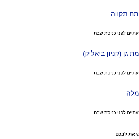
פתח תקווה
ת גן (קניון ביאליק)
רמלה
ש את לבכם