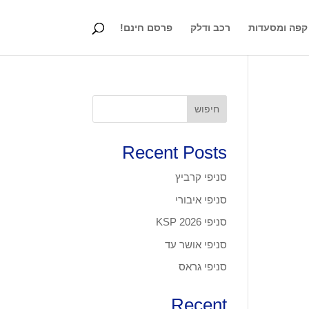
קפה ומסעדות
רכב ודלק
פרסם חינם!
חיפוש
Recent Posts
סניפי קרביץ
סניפי איבורי
סניפי KSP 2026
סניפי אושר עד
סניפי גראס
Recent