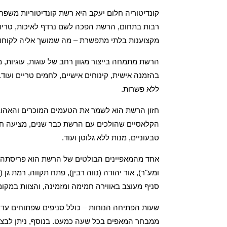
קונדיטוריה חלום יעקב היא רשת קונדיטוריות משפח
רבות בתחום, הרשת הפכה לשם נרדף לאיכות, טריות 
מקצוענות בלתי מתפשרת – מה שמושך אליה לקוחות
הרשת מתמחה בייצור מגוון רחב של עוגות, עוגיות, מ
בהזמנה אישית, קינוחים אישיים, לחמים טריים ועוד.
ללא פשרות.
חזון הרשת הוא לשמר את הטעמים המוכרים והאהובים
הקלאסיים שהולכים עם הרשת כבר שנים, מציעה חלו
טבעוניים, מנות ללא גלוטן ועוד.
אחד מהמאפיינים הבולטים של הרשת הוא פריסתה הרח
ומע"ר), אור יהודה (נווה רבין), פתח תקווה, רמת גן
סניף מעוצב באווירה חמימה ומזמינה, והצוות במקו
שעות הפתיחה הנוחות – כולל סניפים שפתוחים עד
ממבחר המאפים בכל שעה כמעט. בנוסף, ניתן לבצע 